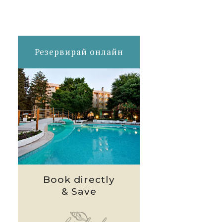
Резервирай онлайн
Book directly
& Save