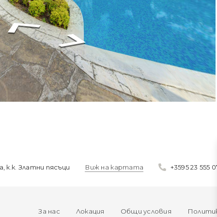
, к.к. Златни пясъци
Виж на картата
+3595 23 555 0
За нас
Локация
Общи условия
Политик