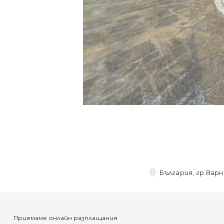
България, гр.Варна
Приемаме онлайн разплащания