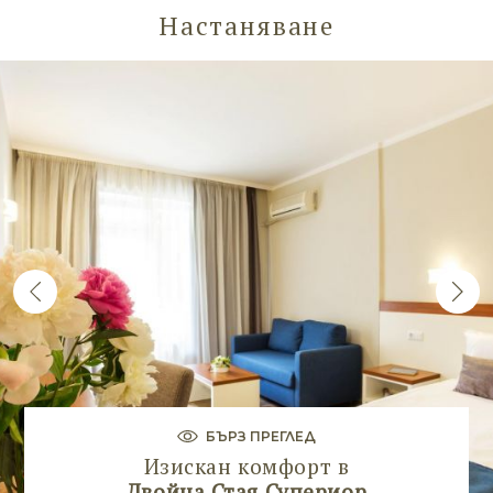
Настаняване
БЪРЗ ПРЕГЛЕД
Изискан комфорт в
Двойна Стая Супериор