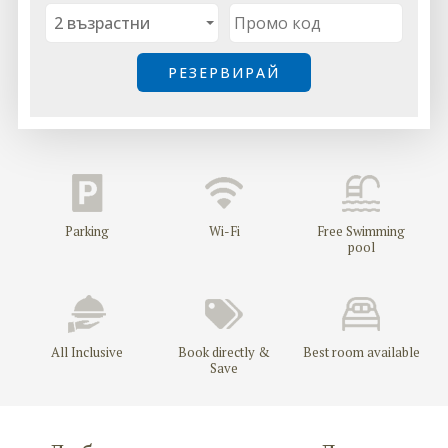
ПОЛИТИКА ЗА ПОВЕРИТЕЛНОСТ
КОНТАКТИ - ХОТЕЛ ЛЮЛЯК, ЗНАТНИ ПЯСЪЦИ, ВАРНА
Parking
Wi-Fi
Free Swimming
pool
All Inclusive
Book directly &
Best room available
Save