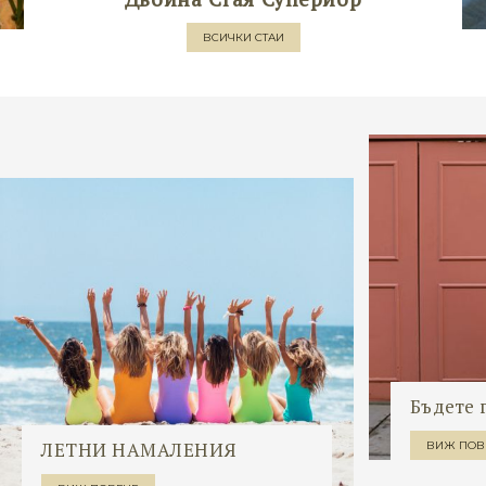
ВСИЧКИ СТАИ
Бъдете 
ЛЕТНИ НАМАЛЕНИЯ
ВИЖ ПОВ