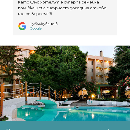
Като цяло хотелът е супер за семейна
почивка и със сигурност догодина отново
ще се върнем! 🌸
Публикувано в
Google